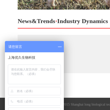
News&Trends
·
Industry Dynamics
请您留言
上海优久生物科技
沪ICP备13039048号-1
2013-2015 Shanghai long biological te