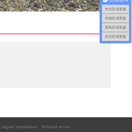
华东区域客服
华南区域客服
西南区域客服
东北区域客服
Company introduction |
Technical service