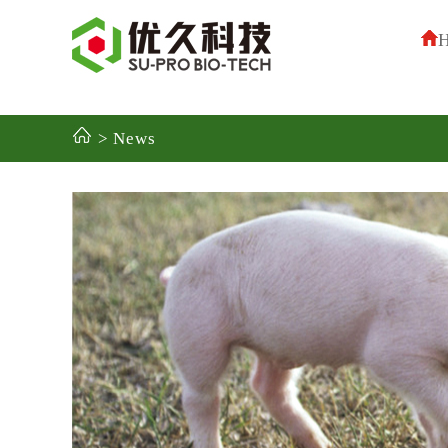
> News