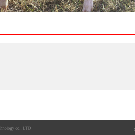
chnology co., LTD