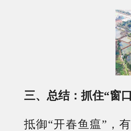
三、总结：抓住“窗
抵御“开春鱼瘟”，