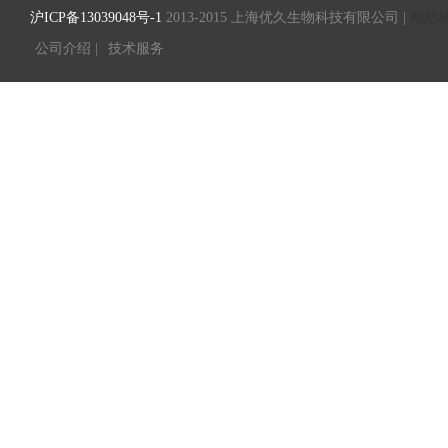
沪ICP备13039048号-1
2013-2015 上海优久生物科技有限公司 |
网站
公司介绍 |
技术服务