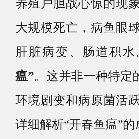
养殖户胆战心惊的现
大规模死亡，病鱼眼
肝脏病变、肠道积水
瘟”
。这并非一种特定
环境剧变和病原菌活
详细解析“开春鱼瘟”